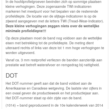
In de hoofdprofielgroeven bevinden zich op sommige plaatsen
kleine verhogingen. Deze zogenaamde TWI-indicatoren
markeren het meetpunt voor het bepalen van de resterende
profieldiepte. De locatie van de slijtage-indicatoren is op de
zijwand aangegeven met de letters TWI (Tread-Wear-Indicator).
Deze kleine verhogingen zeggen niets over de wettelijke
minimale profieldiepte!!!
Op deze plaatsen moet de band nog voldoen aan de wettelijke
eisen met betrekking tot de profieldiepte. De meting dient
uiteraard rechts of links van deze tot 1 mm hoge verhogingen te
worden uitgevoerd.
Vanaf ca. 3 mm restprofiel verliezen de banden aanzienlijk aan
prestatie wat betreft waterafvoer en remgedrag bij nattigheid.
DOT
Het DOT-nummer geeft aan dat de band voldoet aan de
Amerikaanse en Canadese wetgeving. De laatste vier cijfers in
een ovaal geven de productieweek en het productiejaar aan.
Het DOT-nummer staat op één zijde van de band.
(1014) = band geproduceerd in de 10e kalenderweek van 2014