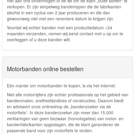
niet aan ons onvermogen of de wil om de klant „oude sloffen“ te
verkopen. Er zijn simpelweg bandentypen die de fabrikanten
slechts in een cyclus van 2 jaar produceren en die dan
gewoonweg niet met een recentere datum te krijgen zijn.
Voordat wij echter banden met een productiedatum >24
maanden verzenden, nemen wij eerst contact met u op om te
overleggen of u deze banden wilt.
Motorbanden online bestellen
Eén manier om motorbanden te kopen, is via het internet.
Niet alle motorrijders zijn echter professionals op het gebied van
bandenmaten, snelheidsindices of constructies. Daarom biedt
en adviseert onze onlineshop de „bandenzoeker via de
motorfiets“. In deze bandenzoeker zijn meer dan 15.000
verklaringen van geen bezwaar (homologaties) van motor- en
bandenfabrikanten opgeslagen, die de klant garanderen de
passende band voor zijn motorfiets te vinden.