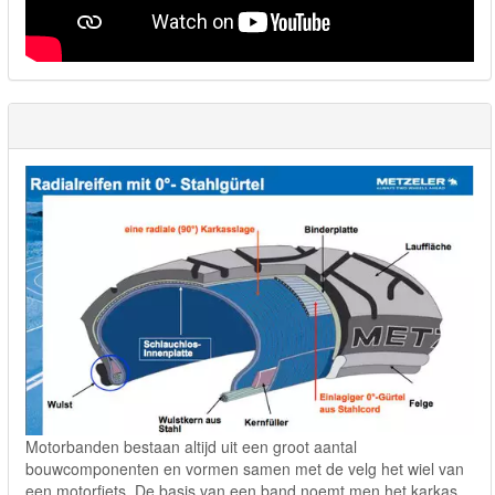
Motorbanden bestaan altijd uit een groot aantal
bouwcomponenten en vormen samen met de velg het wiel van
een motorfiets. De basis van een band noemt men het karkas.