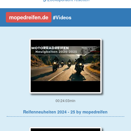
mopedreifen.de
#Videos
00:24:03min
Reifenneuheiten 2024 - 25 by mopedreifen