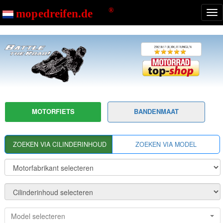
<<<<<<< HEAD
Nav
ton
MOTORFIETS
BANDENMAAT
ZOEKEN VIA CILINDERINHOUD
ZOEKEN VIA MODEL
Model selecteren