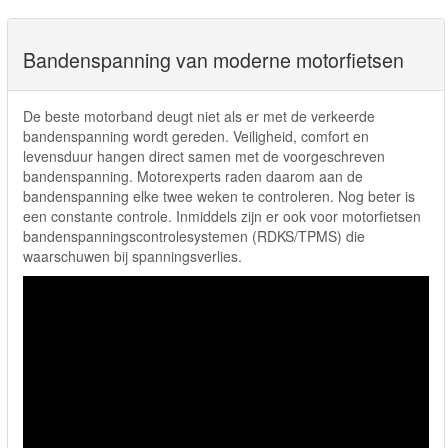
Bandenspanning van moderne motorfietsen
De beste motorband deugt niet als er met de verkeerde
bandenspanning wordt gereden. Veiligheid, comfort en
levensduur hangen direct samen met de voorgeschreven
bandenspanning. Motorexperts raden daarom aan de
bandenspanning elke twee weken te controleren. Nog beter is
een constante controle. Inmiddels zijn er ook voor motorfietsen
bandenspanningscontrolesystemen (RDKS/TPMS) die
waarschuwen bij spanningsverlies.