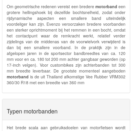
Om geometrische redenen vereist een bredere
motorband
een
grotere hellingshoek bij dezelfde bochtsnelheid, zodat onder
rijdynamische aspecten een smallere band uiteindelijk
voordeliger kan zijn. Evenzo veroorzaken bredere voorbanden
een sterker oprichtmoment bij het remmen in een bocht, omdat
het contactpunt waar de remkracht werkt, relatief verder
zijdelings van de middenas van de voorwielvork verwijderd is
dan bij een smallere voorband. In de praktijk zijn in de
afgelopen jaren in de sportsector bandbreedtes van ca. 120
mm voor en ca. 180 tot 200 mm achter gangbaar geworden (op
17-inch velgen). Voor custombikes zijn achterbanden tot 300
mm breedte leverbaar. De grootste momenteel aangeboden
motorband
is de uit Thailand afkomstige Vee Rubber VRM302
360/30 R18 met een breedte van 360 mm
Typen motorbanden
Het brede scala aan gebruiksdoelen van motorfietsen wordt