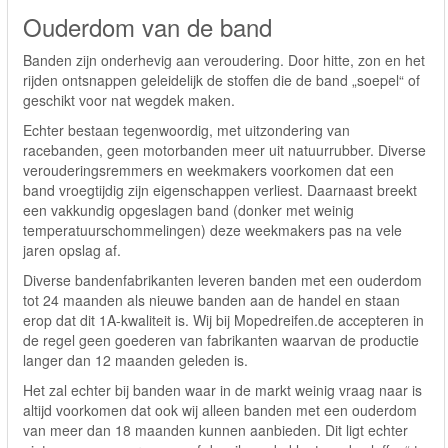
Ouderdom van de band
Banden zijn onderhevig aan veroudering. Door hitte, zon en het
rijden ontsnappen geleidelijk de stoffen die de band „soepel“ of
geschikt voor nat wegdek maken.
Echter bestaan tegenwoordig, met uitzondering van
racebanden, geen motorbanden meer uit natuurrubber. Diverse
verouderingsremmers en weekmakers voorkomen dat een
band vroegtijdig zijn eigenschappen verliest. Daarnaast breekt
een vakkundig opgeslagen band (donker met weinig
temperatuurschommelingen) deze weekmakers pas na vele
jaren opslag af.
Diverse bandenfabrikanten leveren banden met een ouderdom
tot 24 maanden als nieuwe banden aan de handel en staan
erop dat dit 1A-kwaliteit is. Wij bij Mopedreifen.de accepteren in
de regel geen goederen van fabrikanten waarvan de productie
langer dan 12 maanden geleden is.
Het zal echter bij banden waar in de markt weinig vraag naar is
altijd voorkomen dat ook wij alleen banden met een ouderdom
van meer dan 18 maanden kunnen aanbieden. Dit ligt echter