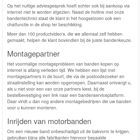
Op het nuttige adviesgesprek hoeft echter ook bij aankoop via
internet niet te worden afgezien. Naast de hotline met onze
bandentechnici staat de klant in het hoogseizoen ook een
chatfunctie in de shop ter beschikking.
Meer dan 100 productvideo's, die we allemaal zelf hebben
gemaakt, helpen de klant bovendien bij de juiste bandenkeuze.
Montagepartner
Het voormalige montageprobleem van banden kopen op
internet is allang verleden tijd. We hebben een lijst met
montagepartners in de buurt, die via de postcodezoeker en
straalinstelling kan worden opgeroepen. Daarnaast ontvangt u,
als u niet voor een van onze partners kiest, bij de
bestelbevestiging een link naar een bandenserviceplatform.
Daar vindt u dan nog andere montagebedrijven die uw banden
voor u kunnen monteren.
Inrijden van motorbanden
Om een nieuwe band onbeschadigd uit de bakvorm te krijgen,
gebruiken bijna alle fabrikanten hiervoor bepaalde