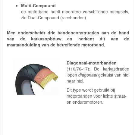
Multi-Compound
de motorband heeft meerdere verschillende mengsels,
zie Dual-Compound (racebanden)
Men onderscheidt drie bandenconstructies aan de hand
van de karkasopbouw en herkent dit aan de
maataanduiding van de betreffende motorband.
Diagonaal-motorbanden
(110/70
-
17): De karkasdraden
lopen
diagonaal
gekruist van hiel
naar hiel.
Dit type wordt gebruikt bij
motorbanden voor lichte straat-
en enduromotoren.