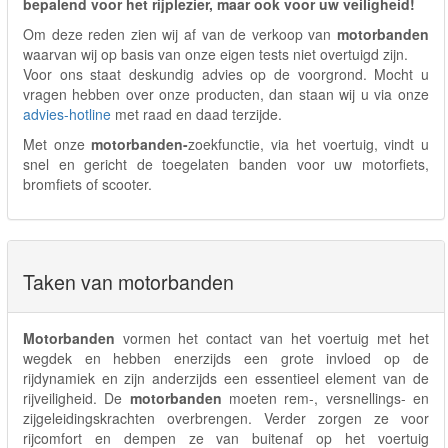
bepalend voor het rijplezier, maar ook voor uw veiligheid!
Om deze reden zien wij af van de verkoop van
motorbanden
waarvan wij op basis van onze eigen tests niet overtuigd zijn.
Voor ons staat deskundig advies op de voorgrond. Mocht u
vragen hebben over onze producten, dan staan wij u via onze
advies-hotline
met raad en daad terzijde.
Met onze
motorbanden-
zoekfunctie, via het voertuig, vindt u
snel en gericht de toegelaten banden voor uw motorfiets,
bromfiets of scooter.
Taken van motorbanden
Motorbanden
vormen het contact van het voertuig met het
wegdek en hebben enerzijds een grote invloed op de
rijdynamiek en zijn anderzijds een essentieel element van de
rijveiligheid. De
motorbanden
moeten rem-, versnellings- en
zijgeleidingskrachten overbrengen. Verder zorgen ze voor
rijcomfort en dempen ze van buitenaf op het voertuig