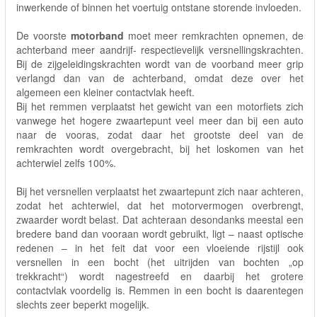
inwerkende of binnen het voertuig ontstane storende invloeden.
De voorste
motorband
moet meer remkrachten opnemen, de
achterband meer aandrijf- respectievelijk versnellingskrachten.
Bij de zijgeleidingskrachten wordt van de voorband meer grip
verlangd dan van de achterband, omdat deze over het
algemeen een kleiner contactvlak heeft.
Bij het remmen verplaatst het gewicht van een motorfiets zich
vanwege het hogere zwaartepunt veel meer dan bij een auto
naar de vooras, zodat daar het grootste deel van de
remkrachten wordt overgebracht, bij het loskomen van het
achterwiel zelfs 100%.
Bij het versnellen verplaatst het zwaartepunt zich naar achteren,
zodat het achterwiel, dat het motorvermogen overbrengt,
zwaarder wordt belast. Dat achteraan desondanks meestal een
bredere band dan vooraan wordt gebruikt, ligt – naast optische
redenen – in het feit dat voor een vloeiende rijstijl ook
versnellen in een bocht (het uitrijden van bochten „op
trekkracht“) wordt nagestreefd en daarbij het grotere
contactvlak voordelig is. Remmen in een bocht is daarentegen
slechts zeer beperkt mogelijk.