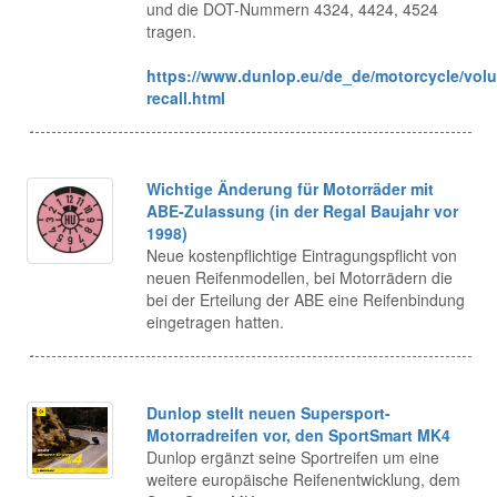
und die DOT-Nummern 4324, 4424, 4524
tragen.
https://www.dunlop.eu/de_de/motorcycle/volu
recall.html
Wichtige Änderung für Motorräder mit
ABE-Zulassung (in der Regal Baujahr vor
1998)
Neue kostenpflichtige Eintragungspflicht von
neuen Reifenmodellen, bei Motorrädern die
bei der Erteilung der ABE eine Reifenbindung
eingetragen hatten.
Dunlop stellt neuen Supersport-
Motorradreifen vor, den SportSmart MK4
Dunlop ergänzt seine Sportreifen um eine
weitere europäische Reifenentwicklung, dem