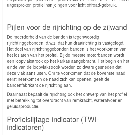
uitgesproken profielinsnijdingen voor licht offroad-gebruik.
Pijlen voor de rijrichting op de zijwand
De meerderheid van de banden is tegenwoordig
rijrichtinggebonden, d.w.z. dat hun draairichting is vastgelegd.
Het doel van rijrichtinggebonden banden is het voorkomen van
het loslaten van het profiel. Bij de meeste motorbanden wordt
een loopvlakstrook op het karkas aangebracht. Het begin en het
einde van de loopvlakstrook worden zo dwars gesneden dat
deze vlak aansluiten. Om te voorkomen dat de bovenste naad
eerst neerkomt en de naad zich kan openen, geeft de
bandenfabrikant de rijrichting aan.
Daarnaast bepaalt de rijrichting ook het ontwerp van het profiel
met betrekking tot overdracht van remkracht, waterafvoer en
geluidsproductie.
Profielslijtage-indicator (TWI-
indicatoren)