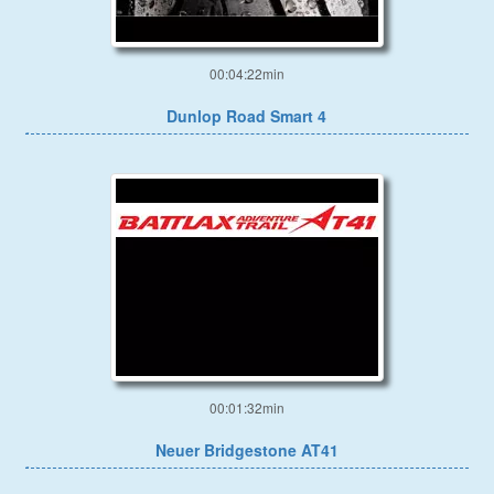
00:04:22min
Dunlop Road Smart 4
00:01:32min
Neuer Bridgestone AT41