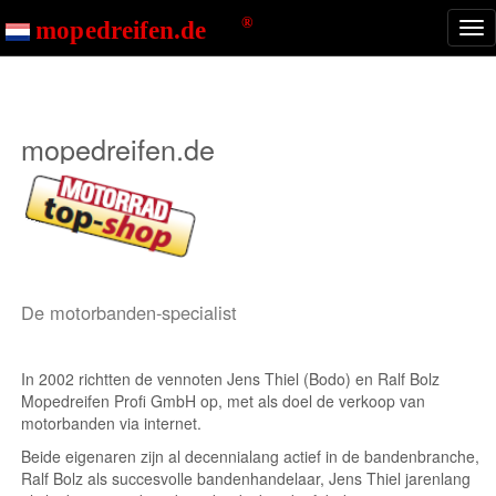
Start
Over ons
Nav
ton
mopedreifen.de
De motorbanden-specialist
In 2002 richtten de vennoten Jens Thiel (Bodo) en Ralf Bolz
Mopedreifen Profi GmbH op, met als doel de verkoop van
motorbanden via internet.
Beide eigenaren zijn al decennialang actief in de bandenbranche,
Ralf Bolz als succesvolle bandenhandelaar, Jens Thiel jarenlang