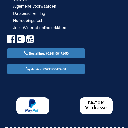
Algemene voorwaarden
Databescherming
Herroepingsrecht
Jetzt Widerruf online erklären
Bestelling: 05241/50472-50
Advies: 05241/50472-60