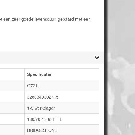
t een zeer goede levensduur, gepaard met een
Specificatie
G721J
3286340302715
1-3 werkdagen
130/70-18 63H TL
BRIDGESTONE