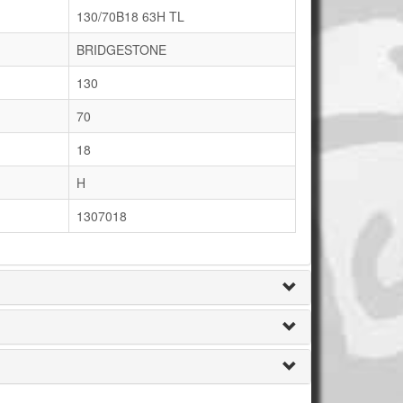
130/70B18 63H TL
BRIDGESTONE
130
70
18
H
1307018