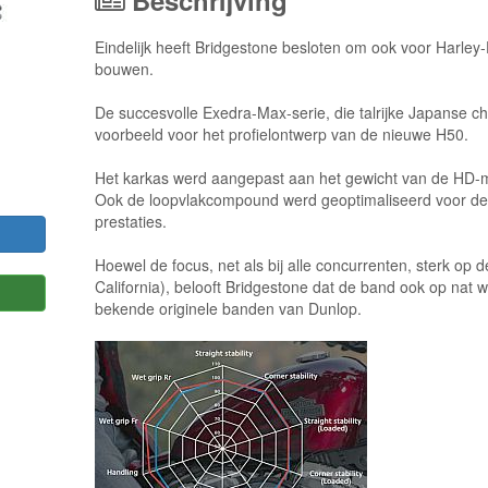
Beschrijving
Eindelijk heeft Bridgestone besloten om ook voor Harle
bouwen.
De succesvolle Exedra-Max-serie, die talrijke Japanse c
voorbeeld voor het profielontwerp van de nieuwe H50.
Het karkas werd aangepast aan het gewicht van de HD-
Ook de loopvlakcompound werd geoptimaliseerd voor de 
prestaties.
Hoewel de focus, net als bij alle concurrenten, sterk op 
California), belooft Bridgestone dat de band ook op nat 
bekende originele banden van Dunlop.