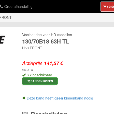
Orderafhandeling
:
 FRONT
Voorbanden voor HD-modellen
130/70B18 63H TL
H50 FRONT
Actieprijs
incl. BTW
6 x beschikbaar
BANDEN KOPEN
Deze band heeft
geen
binnenband nodig