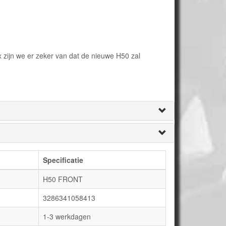
 zijn we er zeker van dat de nieuwe H50 zal
Specificatie
H50 FRONT
3286341058413
1-3 werkdagen