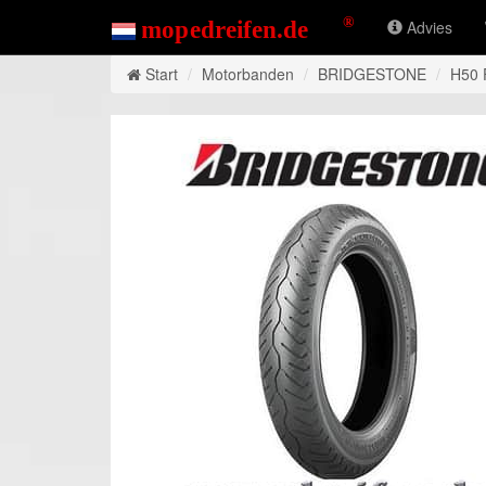
Advies
Start
Motorbanden
BRIDGESTONE
H50