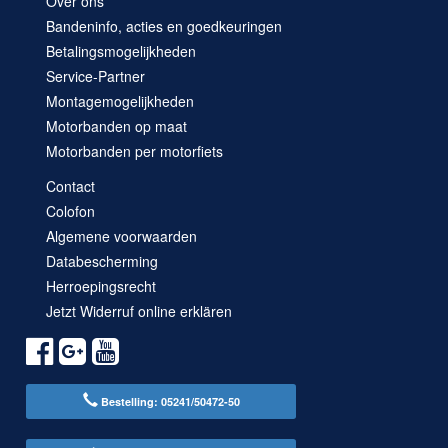
Over ons
Bandeninfo, acties en goedkeuringen
Betalingsmogelijkheden
Service-Partner
Montagemogelijkheden
Motorbanden op maat
Motorbanden per motorfiets
Contact
Colofon
Algemene voorwaarden
Databescherming
Herroepingsrecht
Jetzt Widerruf online erklären
Bestelling: 05241/50472-50