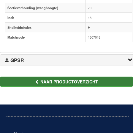
Sectieverhouding (wanghoogte)
70
Inch
18
Snelheidsindex
H
Matchcode
1307018
GPSR
NAAR PRODUCTOVERZICHT