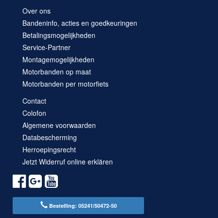
Over ons
Bandeninfo, acties en goedkeuringen
Betalingsmogelijkheden
Service-Partner
Montagemogelijkheden
Motorbanden op maat
Motorbanden per motorfiets
Contact
Colofon
Algemene voorwaarden
Databescherming
Herroepingsrecht
Jetzt Widerruf online erklären
Bestelling: 05241/50472-50