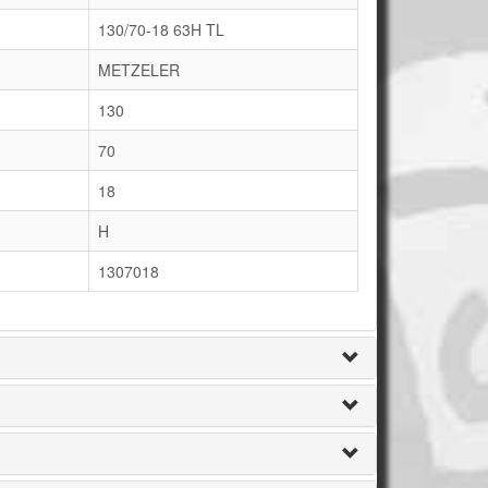
130/70-18 63H TL
METZELER
130
70
18
H
1307018