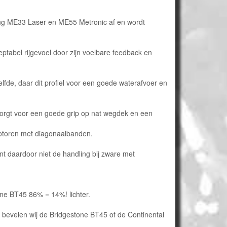
ing ME33 Laser en ME55 Metronic af en wordt
ptabel rijgevoel door zijn voelbare feedback en
lfde, daar dit profiel voor een goede waterafvoer en
rgt voor een goede grip op nat wegdek en een
otoren met diagonaalbanden.
t daardoor niet de handling bij zware met
ne BT45 86% = 14%! lichter.
r bevelen wij de Bridgestone BT45 of de Continental