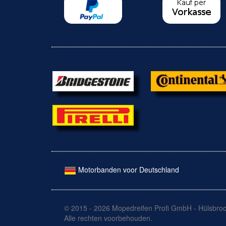
Motorbanden voor Deutschland
© 2015 - 2026 Mopedreifen Profi GmbH - Hülsbroc
Alle rechten voorbehouden.