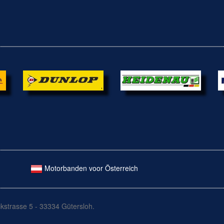
Motorbanden voor Österreich
kstrasse 5 - 33334 Gütersloh.