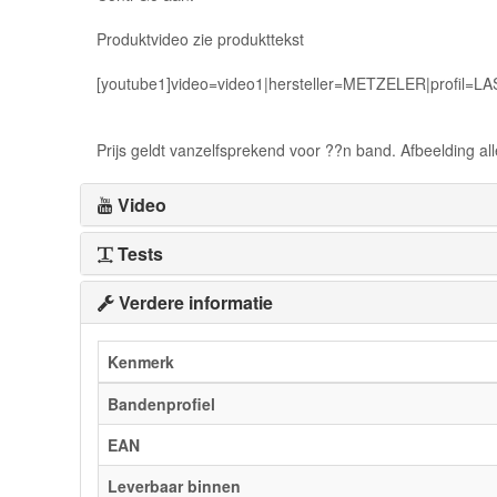
Produktvideo zie produkttekst
[youtube1]video=video1|hersteller=METZELER|profil=L
Prijs geldt vanzelfsprekend voor ??n band. Afbeelding alle
Video
Tests
Verdere informatie
Kenmerk
Bandenprofiel
EAN
Leverbaar binnen