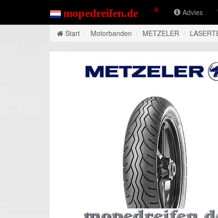
Advies
Start
Motorbanden
METZELER
LASERT