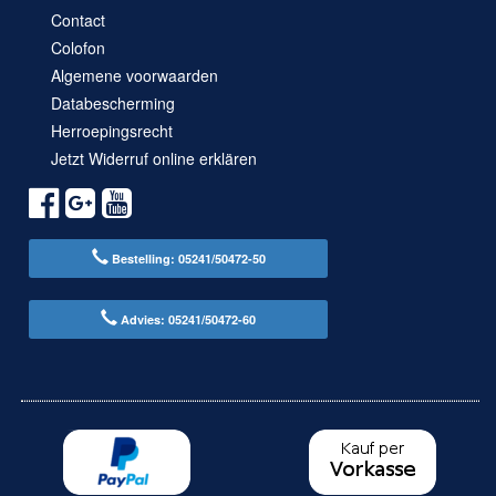
Contact
Colofon
Algemene voorwaarden
Databescherming
Herroepingsrecht
Jetzt Widerruf online erklären
Bestelling: 05241/50472-50
Advies: 05241/50472-60