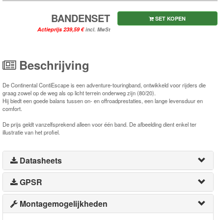
BANDENSET
SET KOPEN
Actieprijs
incl. MwSt
Beschrijving
De Continental ContiEscape is een adventure-touringband, ontwikkeld voor rijders die
graag zowel op de weg als op licht terrein onderweg zijn (80/20).
Hij biedt een goede balans tussen on- en offroadprestaties, een lange levensduur en
comfort.
De prijs geldt vanzelfsprekend alleen voor één band. De afbeelding dient enkel ter
illustratie van het profiel.
Datasheets
GPSR
Montagemogelijkheden