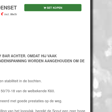
ENSET
SET KOPEN
incl. MwSt
7 BAR ACHTER. OMDAT HIJ VAAK
ANDENSPANNING WORDEN AANGEHOUDEN OM DE
stabiliteit in de bochten.
 150/70-18 van de welbekende K60.
mbineerd met goede prestaties op de weg.
ling van het loopvlak, bereikt de Scout een zeer hoge