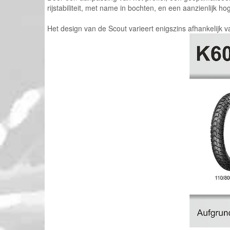
rijstabiliteit, met name in bochten, en een aanzienlijk h
Het design van de Scout varieert enigszins afhankelijk