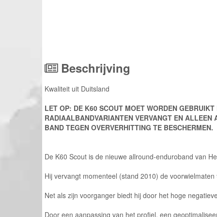
Beschrijving
Kwaliteit uit Duitsland
LET OP: DE K60 SCOUT MOET WORDEN GEBRUIKT 
RADIAALBANDVARIANTEN VERVANGT EN ALLEEN
BAND TEGEN OVERVERHITTING TE BESCHERMEN.
De K60 Scout is de nieuwe allround-enduroband van Heide
Hij vervangt momenteel (stand 2010) de voorwielmaten
Net als zijn voorganger biedt hij door het hoge negatie
Door een aanpassing van het profiel, een geoptimalisee