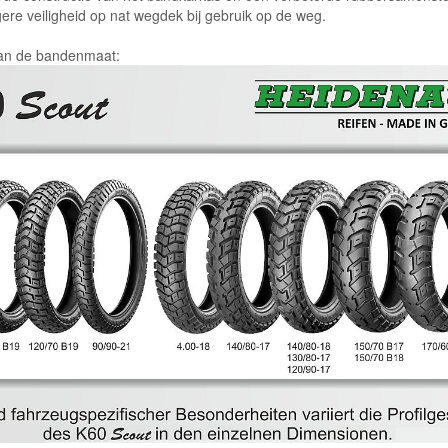
ogere veiligheid op nat wegdek bij gebruik op de weg.
 van de bandenmaat: