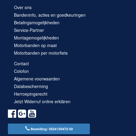
Over ons
Bandeninfo, acties en goedkeuringen
Betalingsmogelijkheden
Service-Partner
Montagemogelijkheden
Motorbanden op maat
Motorbanden per motorfiets
Contact
Colofon
Algemene voorwaarden
Databescherming
Herroepingsrecht
Jetzt Widerruf online erklären
Bestelling: 05241/50472-50