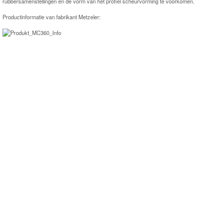
rubbersamenstellingen en de vorm van het profiel scheurvorming te voorkomen.
Productinformatie van fabrikant Metzeler: