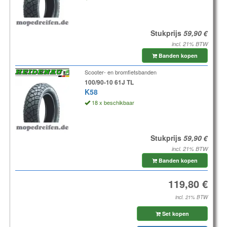
Stukprijs
incl. 21% BTW
Banden kopen
Scooter- en bromfietsbanden
100/90-10 61J TL
K58
18 x beschikbaar
Stukprijs
incl. 21% BTW
Banden kopen
incl. 21% BTW
Set kopen