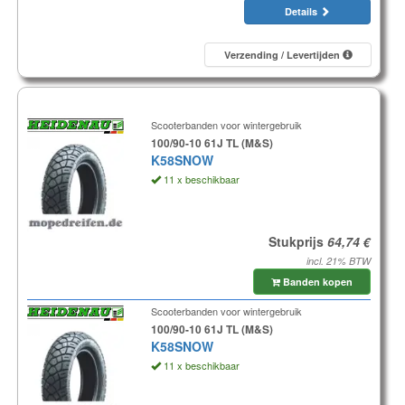
Details
Verzending / Levertijden
Scooterbanden voor wintergebruik
100/90-10 61J TL (M&S)
K58SNOW
11 x beschikbaar
Stukprijs
incl. 21% BTW
Banden kopen
Scooterbanden voor wintergebruik
100/90-10 61J TL (M&S)
K58SNOW
11 x beschikbaar