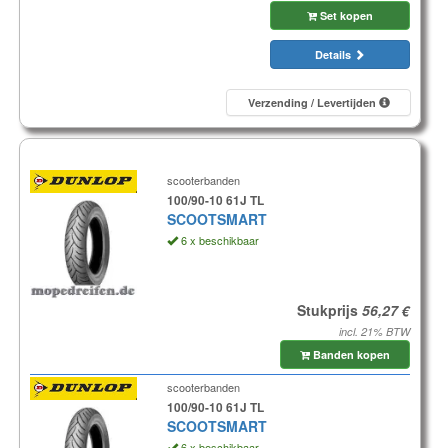
Set kopen
Details
Verzending / Levertijden
scooterbanden
100/90-10 61J TL
SCOOTSMART
6 x beschikbaar
Stukprijs
incl. 21% BTW
Banden kopen
scooterbanden
100/90-10 61J TL
SCOOTSMART
6 x beschikbaar