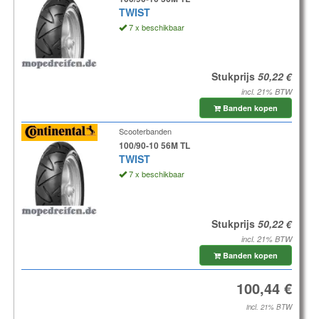
TWIST
7 x beschikbaar
Stukprijs
incl. 21% BTW
Banden kopen
Scooterbanden
100/90-10 56M TL
TWIST
7 x beschikbaar
Stukprijs
incl. 21% BTW
Banden kopen
incl. 21% BTW