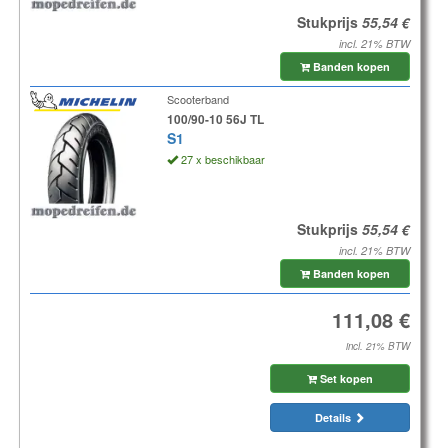
Stukprijs
incl. 21% BTW
Banden kopen
Scooterband
100/90-10 56J TL
S1
27 x beschikbaar
Stukprijs
incl. 21% BTW
Banden kopen
incl. 21% BTW
Set kopen
Details