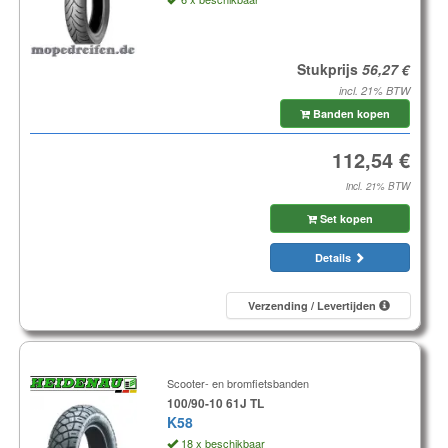
Stukprijs
incl. 21% BTW
Banden kopen
incl. 21% BTW
Set kopen
Details
Verzending / Levertijden
Scooter- en bromfietsbanden
100/90-10 61J TL
K58
18 x beschikbaar