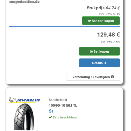
Stukprijs
incl. 21% BTW
Banden kopen
incl. 21% BTW
Set kopen
Details
Verzending / Levertijden
Scooterband
100/90-10 56J TL
S1
27 x beschikbaar