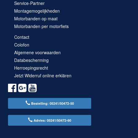
Service-Partner
Montagemogelijkheden
Motorbanden op maat
Motorbanden per motorfiets
Contact
Colofon
Algemene voorwaarden
Databescherming
Herroepingsrecht
Jetzt Widerruf online erklären
Bestelling: 05241/50472-50
Advies: 05241/50472-60