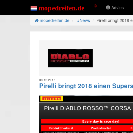
Advies
mopedreifen.de
#News
Pirelli bringt 2018
03.12.2017
Pirelli bringt 2018 einen Super