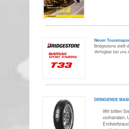
Neuer Tourenspor
Bridgestone stellt
Verfügbar bei uns 
DRINGENDE MAS
Wir bitten Si
vorhanden. U
Endverbrauch