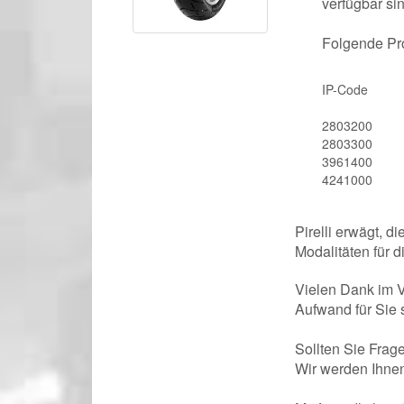
verfügbar sin
Folgende Pro
IP-Code
2803200
2803300
3961400
4241000
Pirelli erwägt, d
Modalitäten für 
Vielen Dank im 
Aufwand für Sie 
Sollten Sie Frage
Wir werden Ihnen