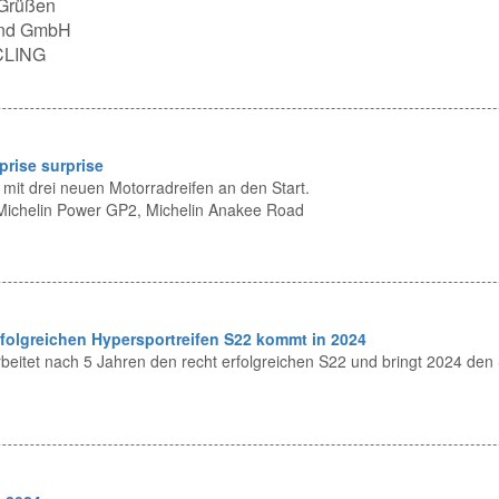
 Grüßen
land GmbH
CLING
prise surprise
 mit drei neuen Motorradreifen an den Start.
 Michelin Power GP2, Michelin Anakee Road
rfolgreichen Hypersportreifen S22 kommt in 2024
beitet nach 5 Jahren den recht erfolgreichen S22 und bringt 2024 den