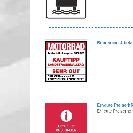
Roadsmart 4 bek
Erneute Preiserh
Erneute Preiserhö