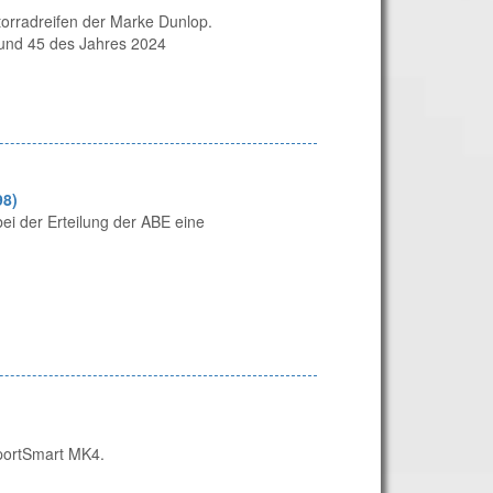
orradreifen der Marke Dunlop.
 und 45 des Jahres 2024
98)
ei der Erteilung der ABE eine
SportSmart MK4.