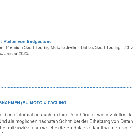
t-Reifen von Bridgestone
 den Premium Sport Touring Motorradreifen Battlax Sport Touring T33 v
ab Januar 2025.
SNAHMEN (BU MOTO & CYCLING)
e, diese Information auch an Ihre Unterhändler weiterzuleiten, fa
nd als möglichen nächsten Schritt bei der Erhebung von Daten
er mitzuwirken, an welche die Produkte verkauft wurden, sofer