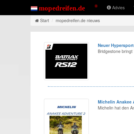
Advies
Start
mopedreifen.de nieuws
Neuer Hypersport
Bridgestone bring
Michelin Anakee 
Michelin hat den 