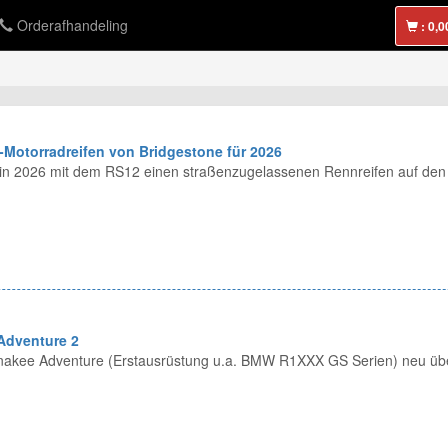
Orderafhandeling
:
-Motorradreifen von Bridgestone für 2026
t in 2026 mit dem RS12 einen straßenzugelassenen Rennreifen auf den
Adventure 2
Anakee Adventure (Erstausrüstung u.a. BMW R1XXX GS Serien) neu über