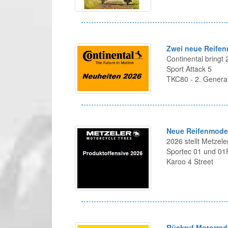
Zwei neue Reifen
Continental bringt
Sport Attack 5
TKC80 - 2. Genera
Neue Reifenmodel
2026 stellt Metzel
Sportec 01 und 0
Karoo 4 Street
Rückruf Motorrad