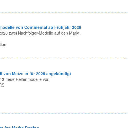
modelle von Continental ab Frühjahr 2026
 2026 zwei Nachfolger-Modelle auf den Markt.
tion
l von Metzeler für 2026 angekündigt
er 3 neue Reifenmodelle vor.
1RS
reifen Marke Dunlop