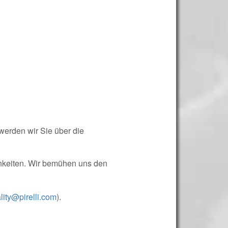
 werden wir Sie über die
hkeiten. Wir bemühen uns den
lity@pirelli.com
).