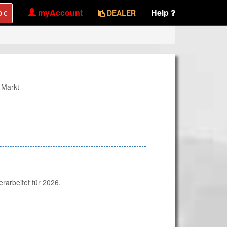
myAccount
Help
DEALER
 Markt
arbeitet für 2026.