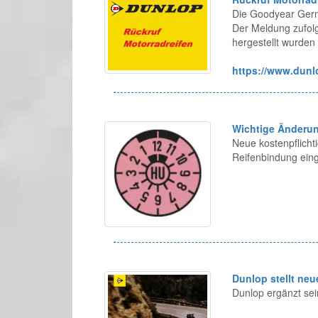
Die Goodyear Germ
Der Meldung zufolg
hergestellt wurde
https://www.dunlo
Wichtige Änderun
Neue kostenpflicht
Reifenbindung eing
Dunlop stellt ne
Dunlop ergänzt sei