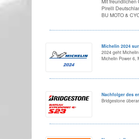
Mit freundlichen
Pirelli Deutsch
BU MOTO & CY
Michelin 2024 sur
2024 geht Michelin
Michelin Power 6,
Nachfolger des e
Bridgestone überar