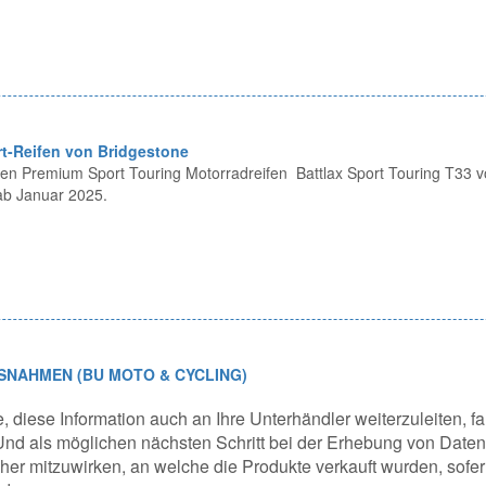
t-Reifen von Bridgestone
 den Premium Sport Touring Motorradreifen Battlax Sport Touring T33 v
ab Januar 2025.
SNAHMEN (BU MOTO & CYCLING)
e, diese Information auch an Ihre Unterhändler weiterzuleiten, fa
nd als möglichen nächsten Schritt bei der Erhebung von Daten
er mitzuwirken, an welche die Produkte verkauft wurden, sofer