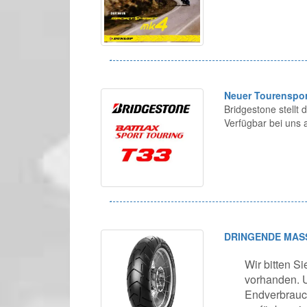
Neuer Tourenspor
Bridgestone stellt
Verfügbar bei uns 
DRINGENDE MAS
Wir bitten Si
vorhanden. U
Endverbrauch