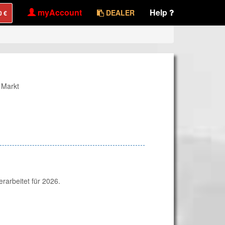
myAccount
Help
DEALER
 Markt
arbeitet für 2026.