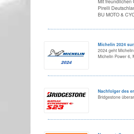
Mit freundlichen
Pirelli Deutsch
BU MOTO & CY
Michelin 2024 sur
2024 geht Michelin
Michelin Power 6,
Nachfolger des e
Bridgestone überar