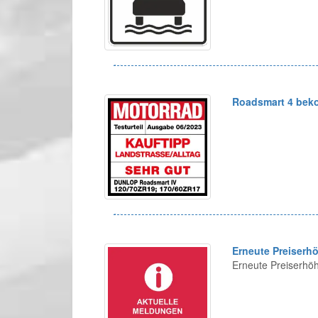
Roadsmart 4 bek
Erneute Preiserh
Erneute Preiserhö