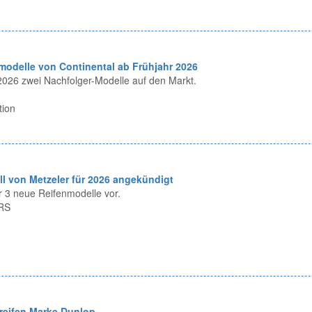
modelle von Continental ab Frühjahr 2026
 2026 zwei Nachfolger-Modelle auf den Markt.
tion
l von Metzeler für 2026 angekündigt
er 3 neue Reifenmodelle vor.
1RS
reifen Marke Dunlop