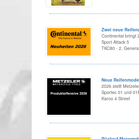
Zwei neue Reifen
Continental bringt
Sport Attack 5
TKC80 - 2. Genera
Neue Reifenmodel
2026 stellt Metzel
Sportec 01 und 0
Karoo 4 Street
Rückruf Motorrad