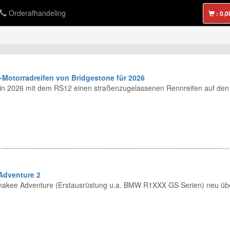
Orderafhandeling
:
-Motorradreifen von Bridgestone für 2026
t in 2026 mit dem RS12 einen straßenzugelassenen Rennreifen auf den
Adventure 2
Anakee Adventure (Erstausrüstung u.a. BMW R1XXX GS Serien) neu über