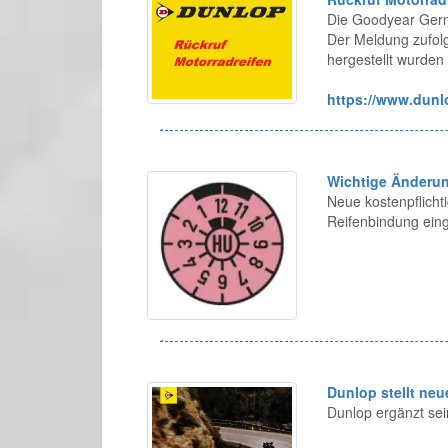
Die Goodyear Germ
Der Meldung zufolg
hergestellt wurde
https://www.dunlo
Wichtige Änderun
Neue kostenpflicht
Reifenbindung eing
Dunlop stellt ne
Dunlop ergänzt sei