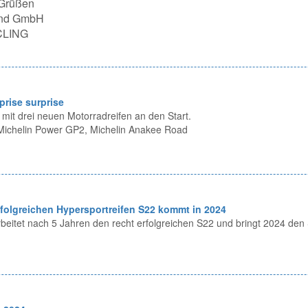
 Grüßen
land GmbH
CLING
prise surprise
 mit drei neuen Motorradreifen an den Start.
 Michelin Power GP2, Michelin Anakee Road
rfolgreichen Hypersportreifen S22 kommt in 2024
beitet nach 5 Jahren den recht erfolgreichen S22 und bringt 2024 den