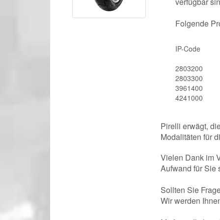
verfügbar sin
Folgende Pro
IP-Code
2803200
2803300
3961400
4241000
Pirelli erwägt, d
Modalitäten für 
Vielen Dank im 
Aufwand für Sie 
Sollten Sie Frage
Wir werden Ihnen