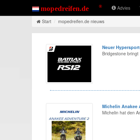
Advies
Start
mopedreifen.de nieuws
Neuer Hypersport
Bridgestone bring
Michelin Anakee 
Michelin hat den 