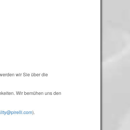
 werden wir Sie über die
hkeiten. Wir bemühen uns den
lity@pirelli.com
).