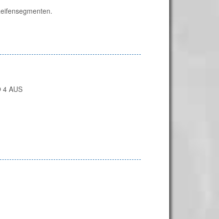
 Reifensegmenten.
 4 AUS