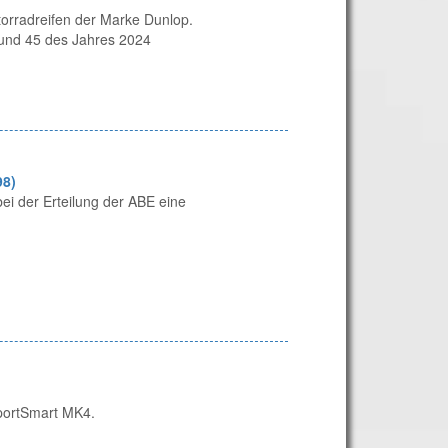
orradreifen der Marke Dunlop.
 und 45 des Jahres 2024
98)
ei der Erteilung der ABE eine
SportSmart MK4.